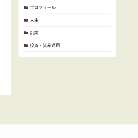
プロフィール
人生
副業
投資・資産運用