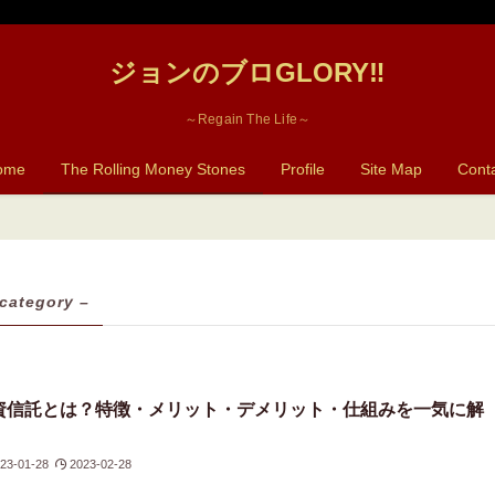
ジョンのブロGLORY‼
～Regain The Life～
ome
The Rolling Money Stones
Profile
Site Map
Cont
 category –
資信託とは？特徴・メリット・デメリット・仕組みを一気に解
！
23-01-28
2023-02-28